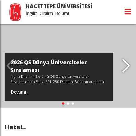
HACETTEPE ÜNİVERSİTESİ
İngiliz Dilbilimi Bölümü
2026 QS Dünya Üniversiteler
Sıralaması
İngiliz Dilbilimi Bölümü QS Dünya Üniversiteler
Sıralamasında En İyi 201-250 Dilbilimi Bölümü Arasında!
Devamı...
Hata!..