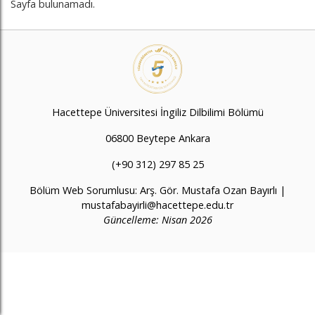
Sayfa bulunamadı.
Hacettepe Üniversitesi İngiliz Dilbilimi Bölümü
06800 Beytepe Ankara
(+90 312) 297 85 25
Bölüm Web Sorumlusu: Arş. Gör. Mustafa Ozan Bayırlı |
mustafabayirli@hacettepe.edu.tr
Güncelleme: Nisan 2026