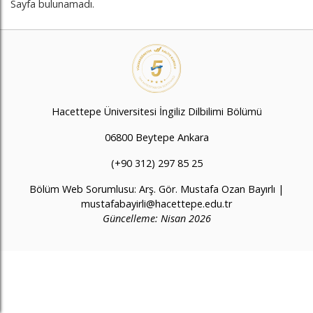
Sayfa bulunamadı.
Hacettepe Üniversitesi İngiliz Dilbilimi Bölümü
06800 Beytepe Ankara
(+90 312) 297 85 25
Bölüm Web Sorumlusu: Arş. Gör. Mustafa Ozan Bayırlı |
mustafabayirli@hacettepe.edu.tr
Güncelleme: Nisan 2026