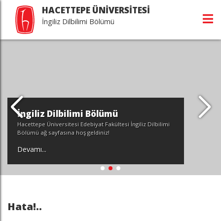
HACETTEPE ÜNİVERSİTESİ
İngiliz Dilbilimi Bölümü
İngiliz Dilbilimi Bölümü
Hacettepe Üniversitesi Edebiyat Fakültesi İngiliz Dilbilimi
Bölümü ağ sayfasına hoş geldiniz!
Devamı...
Hata!..