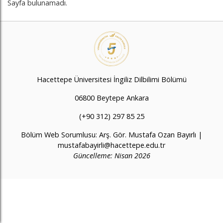
Sayfa bulunamadı.
Hacettepe Üniversitesi İngiliz Dilbilimi Bölümü
06800 Beytepe Ankara
(+90 312) 297 85 25
Bölüm Web Sorumlusu: Arş. Gör. Mustafa Ozan Bayırlı |
mustafabayirli@hacettepe.edu.tr
Güncelleme: Nisan 2026