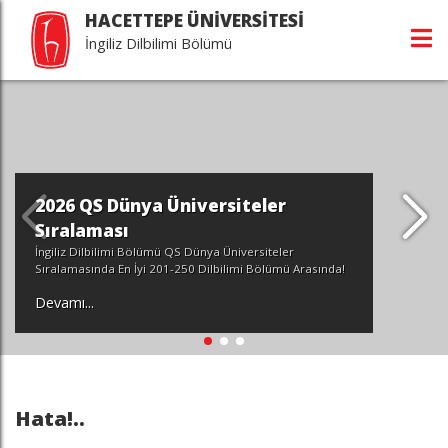
HACETTEPE ÜNİVERSİTESİ
İngiliz Dilbilimi Bölümü
2026 QS Dünya Üniversiteler
Sıralaması
İngiliz Dilbilimi Bölümü QS Dünya Üniversiteler
Sıralamasında En İyi 201-250 Dilbilimi Bölümü Arasında!
Devamı...
Hata!..